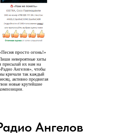
«Песня просто огонь!»
Пиши невероятные хиты
и присылай их нам на
«Радио Ангелов», чтобы
мы кричали так каждый
месяц, активно продвигая
твои новые крутейшие
композиции.
Радио Ангелов