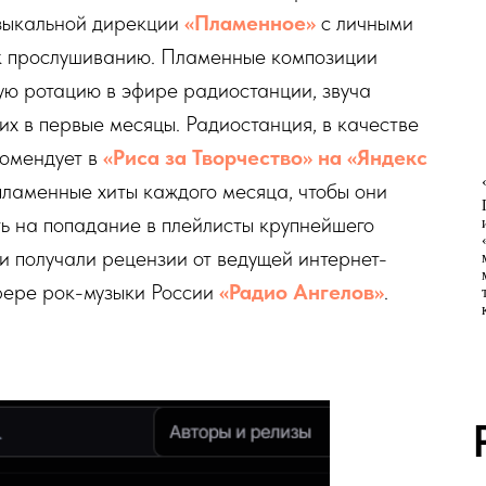
зыкальной дирекции
«Пламенное»
с личными
 прослушиванию. Пламенные композиции
ую ротацию в эфире радиостанции, звуча
их в первые месяцы. Радиостанция, в качестве
комендует в
«Риса за Творчество» на «Яндекс
ламенные хиты каждого месяца, чтобы они
ь на попадание в плейлисты крупнейшего
и получали рецензии от ведущей интернет-
фере рок-музыки России
«Радио Ангелов»
.