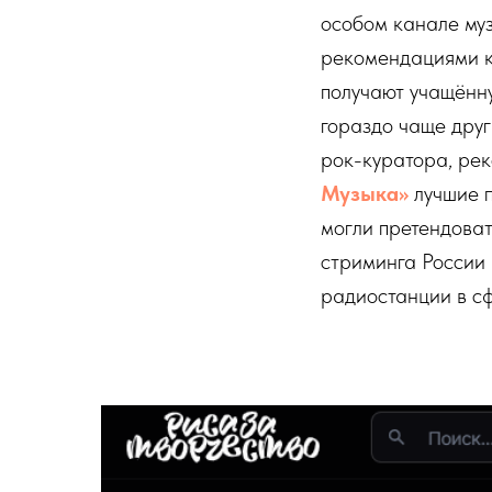
особом канале му
рекомендациями к
получают учащённ
гораздо чаще друг
рок-куратора, ре
Музыка»
лучшие п
могли претендоват
стриминга России 
радиостанции в с