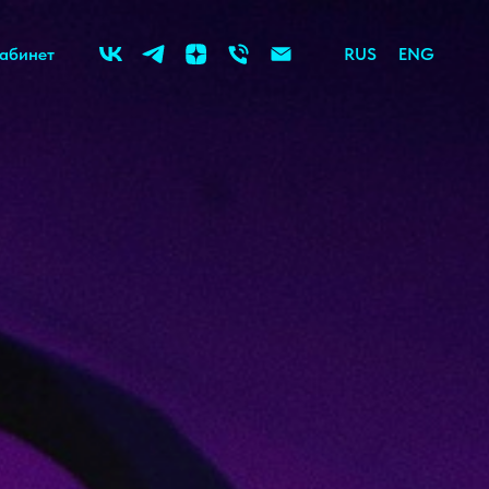
абинет
RUS
ENG