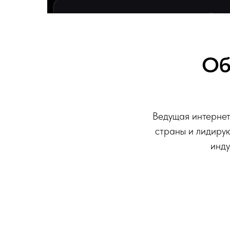
Об
Ведущая интернет
страны и лидиру
инду